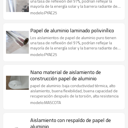
una tasa de reflexión del 97%, podrían reflejar la
mayoría de la energía solar y la barrera radiante de
manera efectiva
modelo:PYAE25
Papel de aluminio laminado polivinílico
Los aislamientos de papel de aluminio puro tienen
una tasa de reflexión del 97%, podrían reflejar la
mayoría de la energía solar y la barrera radiante de
manera efectiva
modelo:PYAE25
Nano material de aislamiento de
construcción papel de aluminio
papel de aluminio: baja conductividad térmica, alto
aislamiento, buena flexibilidad, buena capacidad de
recuperación después de la torsión, alta resistencia
modelo:MASCOTA
Aislamiento con respaldo de papel de
aluminio