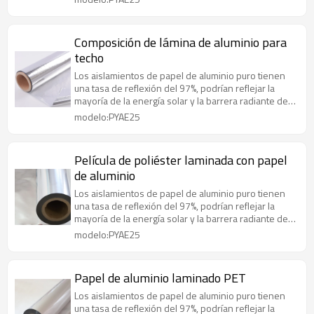
Composición de lámina de aluminio para
techo
Los aislamientos de papel de aluminio puro tienen
una tasa de reflexión del 97%, podrían reflejar la
mayoría de la energía solar y la barrera radiante de
manera efectiva
modelo:PYAE25
Película de poliéster laminada con papel
de aluminio
Los aislamientos de papel de aluminio puro tienen
una tasa de reflexión del 97%, podrían reflejar la
mayoría de la energía solar y la barrera radiante de
manera efectiva
modelo:PYAE25
Papel de aluminio laminado PET
Los aislamientos de papel de aluminio puro tienen
una tasa de reflexión del 97%, podrían reflejar la