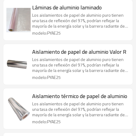
Láminas de aluminio laminado
Los aislamientos de papel de aluminio puro tienen
una tasa de reflexión del 97%, podrían reflejar la
mayoría de la energía solar y la barrera radiante de
manera efectiva
modelo:PYAE25
Aislamiento de papel de aluminio Valor R
Los aislamientos de papel de aluminio puro tienen
una tasa de reflexión del 97%, podrían reflejar la
mayoría de la energía solar y la barrera radiante de
manera efectiva
modelo:PYAE25
Aislamiento térmico de papel de aluminio
Los aislamientos de papel de aluminio puro tienen
una tasa de reflexión del 97%, podrían reflejar la
mayoría de la energía solar y la barrera radiante de
manera efectiva
modelo:PYAE25