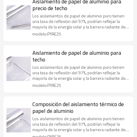
Aislamiento de papel de aluminio para
precio de techo
Los aislamientos de papel de aluminio puro tienen
una tasa de reflexión del 97%, podrían reflejar la
mayoría de la energía solar y la barrera radiante de
manera efectiva
modelo:PYAE25
Aislamiento de papel de aluminio para
techo
Los aislamientos de papel de aluminio puro tienen
una tasa de reflexión del 97%, podrían reflejar la
mayoría de la energía solar y la barrera radiante de
manera efectiva
modelo:PYAE25
Composición del aislamiento térmico de
papel de aluminio
Los aislamientos de papel de aluminio puro tienen
una tasa de reflexión del 97%, podrían reflejar la
mayoría de la energía solar y la barrera radiante de
manera efectiva
modelo:PYAE25