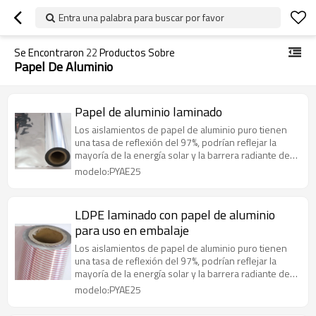
Entra una palabra para buscar por favor
Se Encontraron
22
Productos Sobre
Papel De Aluminio
Papel de aluminio laminado
Los aislamientos de papel de aluminio puro tienen
una tasa de reflexión del 97%, podrían reflejar la
mayoría de la energía solar y la barrera radiante de
manera efectiva
modelo:PYAE25
LDPE laminado con papel de aluminio
para uso en embalaje
Los aislamientos de papel de aluminio puro tienen
una tasa de reflexión del 97%, podrían reflejar la
mayoría de la energía solar y la barrera radiante de
manera efectiva
modelo:PYAE25