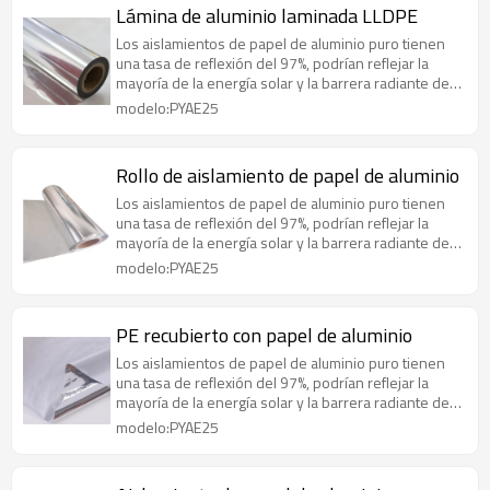
Lámina de aluminio laminada LLDPE
Los aislamientos de papel de aluminio puro tienen
una tasa de reflexión del 97%, podrían reflejar la
mayoría de la energía solar y la barrera radiante de
manera efectiva
modelo:PYAE25
Rollo de aislamiento de papel de aluminio
Los aislamientos de papel de aluminio puro tienen
una tasa de reflexión del 97%, podrían reflejar la
mayoría de la energía solar y la barrera radiante de
manera efectiva
modelo:PYAE25
PE recubierto con papel de aluminio
Los aislamientos de papel de aluminio puro tienen
una tasa de reflexión del 97%, podrían reflejar la
mayoría de la energía solar y la barrera radiante de
manera efectiva
modelo:PYAE25