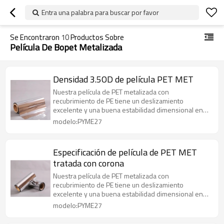
Entra una palabra para buscar por favor
Se Encontraron
10
Productos Sobre
Película De Bopet Metalizada
Densidad 3.5OD de película PET MET
Nuestra película de PET metalizada con
recubrimiento de PE tiene un deslizamiento
excelente y una buena estabilidad dimensional en
un amplio rango de temperatura.
modelo:PYME27
Especificación de película de PET MET
tratada con corona
Nuestra película de PET metalizada con
recubrimiento de PE tiene un deslizamiento
excelente y una buena estabilidad dimensional en
un amplio rango de temperatura.
modelo:PYME27